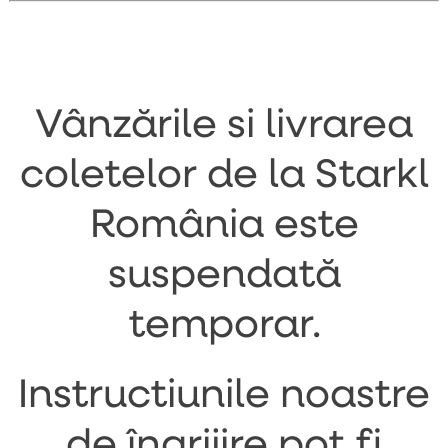
Vânzările si livrarea
coletelor de la Starkl
România este
suspendată
temporar.
Instructiunile noastre
de îngrijire pot fi