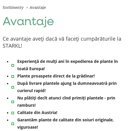
Sortimenty
Avantaje
Avantaje
Ce avantaje aveţi dacă vă faceţi cumpărăturile la
STARKL!
Experienţă de mulţi ani în expedierea de plante în
toată Europa!
Plante proaspete direct de la grădinar!
După livrare plantele ajung la dumneavoatră prin
curierul rapid!
Nu plătiţi decît atunci cînd primiţi plantele - prin
ramburs!
Calitate din Austria!
Garantăm plante de calitate din soiuri originale,
viguroase!