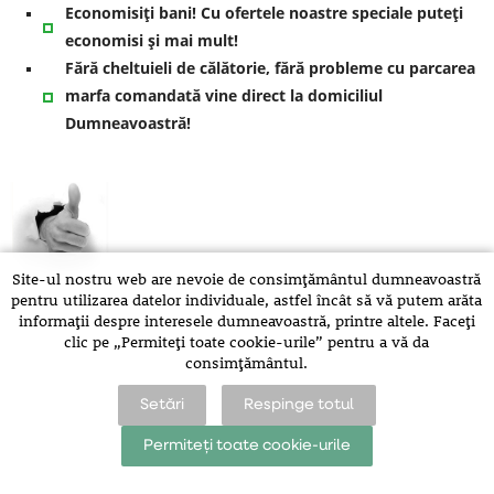
Economisiţi bani! Cu ofertele noastre speciale puteţi
economisi şi mai mult!
Fără cheltuieli de călătorie, fără probleme cu parcarea
marfa comandată vine direct la domiciliul
Dumneavoastră!
Site-ul nostru web are nevoie de consimțământul dumneavoastră
pentru utilizarea datelor individuale, astfel încât să vă putem arăta
informații despre interesele dumneavoastră, printre altele. Faceți
clic pe „Permiteți toate cookie-urile” pentru a vă da
consimțământul.
Setări
Respinge totul
Permiteți toate cookie-urile