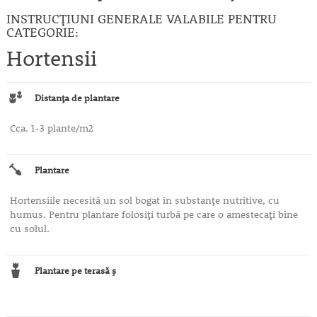
INSTRUCȚIUNI GENERALE VALABILE PENTRU
CATEGORIE:
Hortensii
Distanţa de plantare
Cca. 1-3 plante/m2
Plantare
Hortensiile necesită un sol bogat în substanţe nutritive, cu
humus. Pentru plantare folosiţi turbă pe care o amestecaţi bine
cu solul.
Plantare pe terasă ş