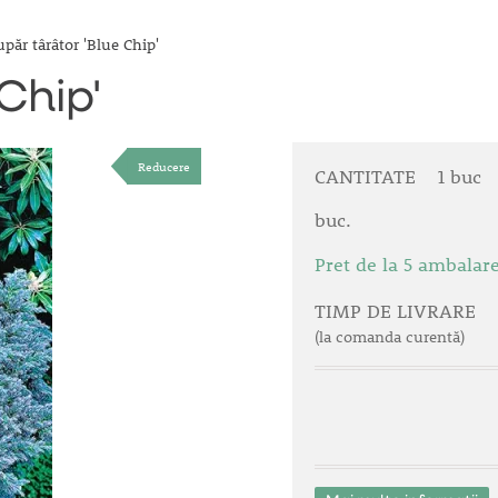
păr târâtor 'Blue Chip'
Chip'
Reducere
CANTITATE
1 buc
buc.
Pret de la 5 ambalar
TIMP DE LIVRARE
(la comanda curentă)