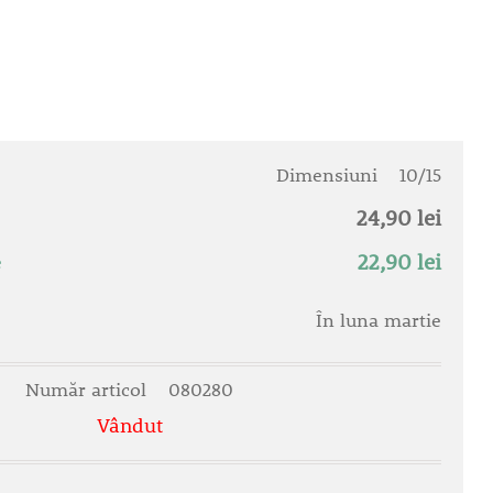
Dimensiuni
10/15
24,90 lei
22,90 lei
e
În luna martie
Număr articol
080280
Vândut