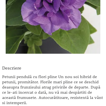
Descriere
Petunii pendulă cu flori pline Un nou soi hibrid de
petunii, promitător. Florile mari pline ce se deschid
deasupra frunzisului atrag privirile de departe. După
ce le-ati încercat o dată, nu vă mai despărtiti de
această frumusete. Autocurătitoare, rezistentă la vânt
si intemperii.