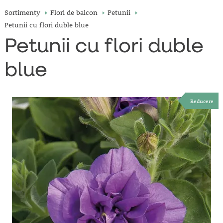
Sortimenty
Flori de balcon
Petunii
Petunii cu flori duble blue
Petunii cu flori duble
blue
Reducere