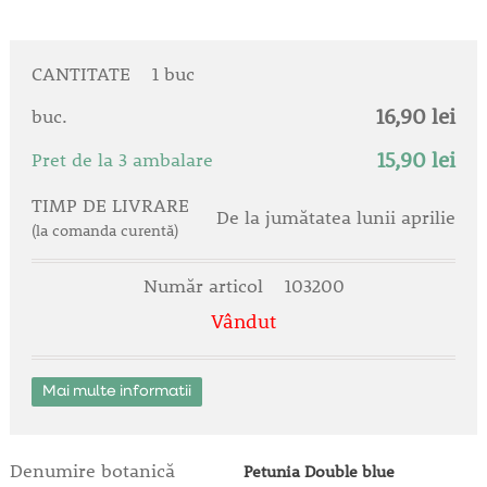
CANTITATE
1 buc
16,90 lei
buc.
15,90 lei
Pret de la 3 ambalare
TIMP DE LIVRARE
De la jumătatea lunii aprilie
(la comanda curentă)
Număr articol
103200
Vândut
Mai multe informatii
Denumire botanică
Petunia Double blue