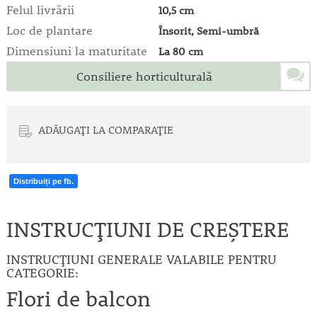
Felul livrării
10,5 cm
Loc de plantare
Însorit, Semi-umbră
Dimensiuni la maturitate
La 80 cm
Consiliere horticulturală
ADĂUGAȚI LA COMPARAȚIE
Distribuiți pe fb.
INSTRUCȚIUNI DE CREȘTERE
INSTRUCȚIUNI GENERALE VALABILE PENTRU
CATEGORIE:
Flori de balcon