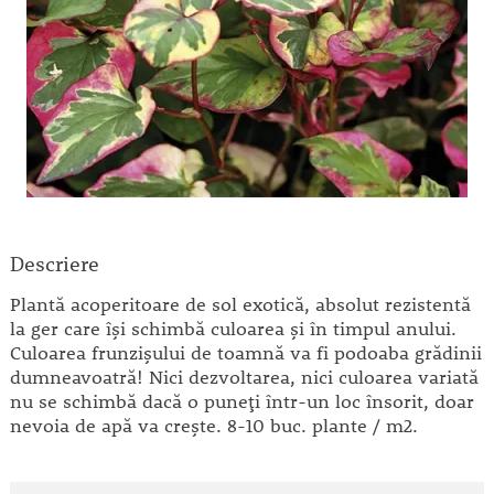
Descriere
Plantă acoperitoare de sol exotică, absolut rezistentă
la ger care îşi schimbă culoarea şi în timpul anului.
Culoarea frunzişului de toamnă va fi podoaba grădinii
dumneavoatră! Nici dezvoltarea, nici culoarea variată
nu se schimbă dacă o puneţi într-un loc însorit, doar
nevoia de apă va creşte. 8-10 buc. plante / m2.