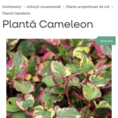
Sortimenty
Arbuşti ornamentali
Plante acoperitoare de sol
Plantă Cameleon
Plantă Cameleon
Reducere