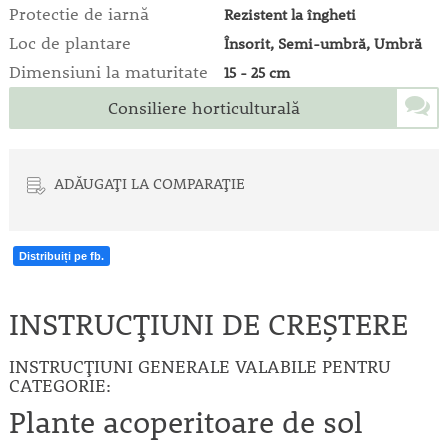
Protectie de iarnă
Rezistent la îngheti
Loc de plantare
Însorit, Semi-umbră, Umbră
Dimensiuni la maturitate
15 - 25 cm
Consiliere horticulturală
ADĂUGAȚI LA COMPARAȚIE
Distribuiți pe fb.
INSTRUCȚIUNI DE CREȘTERE
INSTRUCȚIUNI GENERALE VALABILE PENTRU
CATEGORIE:
Plante acoperitoare de sol