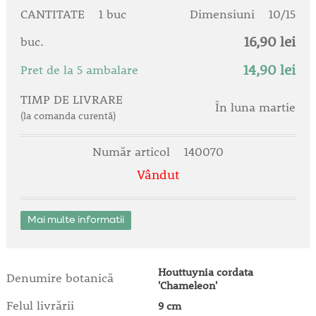
CANTITATE
1 buc
Dimensiuni
10/15
16,90 lei
buc.
14,90 lei
Pret de la 5 ambalare
TIMP DE LIVRARE
În luna martie
(la comanda curentă)
Număr articol
140070
Vândut
Mai multe informatii
Houttuynia cordata
Denumire botanică
'Chameleon'
Felul livrării
9 cm