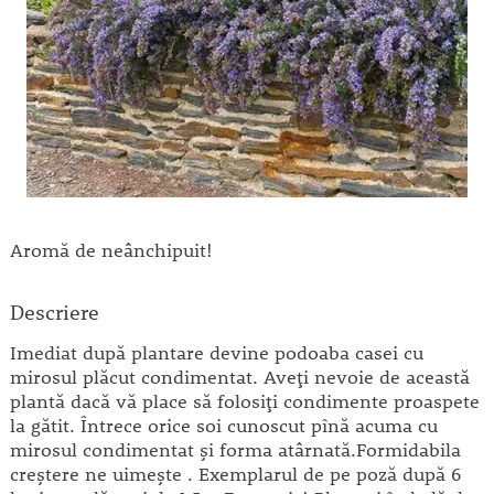
Aromă de neânchipuit!
Descriere
Imediat după plantare devine podoaba casei cu
mirosul plăcut condimentat. Aveţi nevoie de această
plantă dacă vă place să folosiţi condimente proaspete
la gătit. Întrece orice soi cunoscut pînă acuma cu
mirosul condimentat şi forma atârnată.Formidabila
creştere ne uimeşte . Exemplarul de pe poză după 6