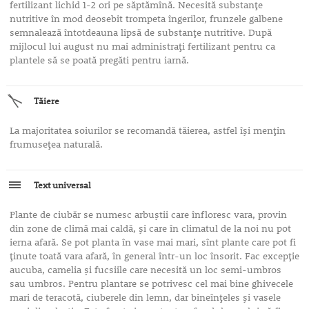
fertilizant lichid 1-2 ori pe săptămînă. Necesită substanţe
nutritive în mod deosebit trompeta îngerilor, frunzele galbene
semnalează întotdeauna lipsă de substanţe nutritive. După
mijlocul lui august nu mai administraţi fertilizant pentru ca
plantele să se poată pregăti pentru iarnă.
Tăiere
La majoritatea soiurilor se recomandă tăierea, astfel îşi menţin
frumuseţea naturală.
Text universal
Plante de ciubăr se numesc arbuştii care înfloresc vara, provin
din zone de climă mai caldă, şi care în climatul de la noi nu pot
ierna afară. Se pot planta în vase mai mari, sînt plante care pot fi
ţinute toată vara afară, în general într-un loc însorit. Fac excepţie
aucuba, camelia şi fucsiile care necesită un loc semi-umbros
sau umbros. Pentru plantare se potrivesc cel mai bine ghivecele
mari de teracotă, ciuberele din lemn, dar bineînţeles şi vasele