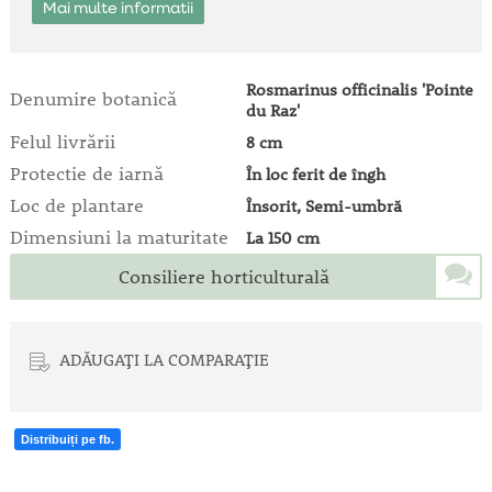
Mai multe informatii
Rosmarinus officinalis 'Pointe
Denumire botanică
du Raz'
Felul livrării
8 cm
Protectie de iarnă
În loc ferit de îngh
Loc de plantare
Însorit, Semi-umbră
Dimensiuni la maturitate
La 150 cm
Consiliere horticulturală
ADĂUGAȚI LA COMPARAȚIE
Distribuiți pe fb.