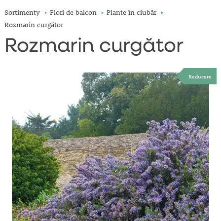
Sortimenty
Flori de balcon
Plante în ciubăr
Rozmarin curgător
Rozmarin curgător
Reducere