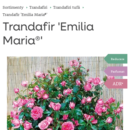
Sortimenty
Trandafiri
Trandafiri tufă
Trandafir 'Emilia Maria®'
Trandafir 'Emilia
Maria®'
Reducere
Parfumat
ADR
®