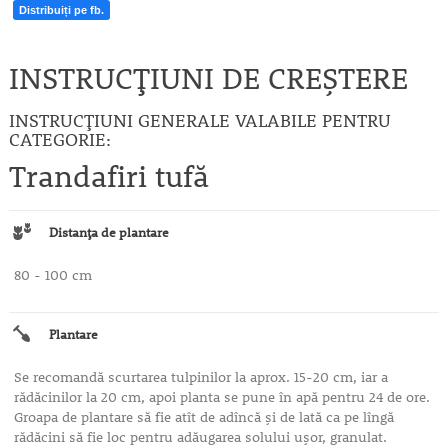
Distribuiți pe fb.
INSTRUCȚIUNI DE CREȘTERE
INSTRUCȚIUNI GENERALE VALABILE PENTRU
CATEGORIE:
Trandafiri tufă
Distanţa de plantare
80 - 100 cm
Plantare
Se recomandă scurtarea tulpinilor la aprox. 15-20 cm, iar a
rădăcinilor la 20 cm, apoi planta se pune în apă pentru 24 de ore.
Groapa de plantare să fie atît de adîncă şi de lată ca pe lîngă
rădăcini să fie loc pentru adăugarea solului uşor, granulat.