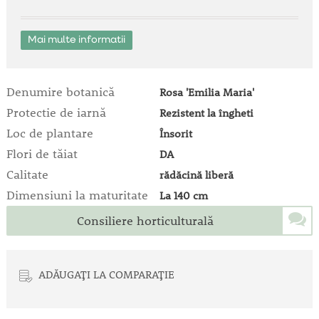
Mai multe informatii
Denumire botanică
Rosa 'Emilia Maria'
Protectie de iarnă
Rezistent la îngheti
Loc de plantare
Însorit
Flori de tăiat
DA
Calitate
rădăcină liberă
Dimensiuni la maturitate
La 140 cm
Consiliere horticulturală
ADĂUGAȚI LA COMPARAȚIE