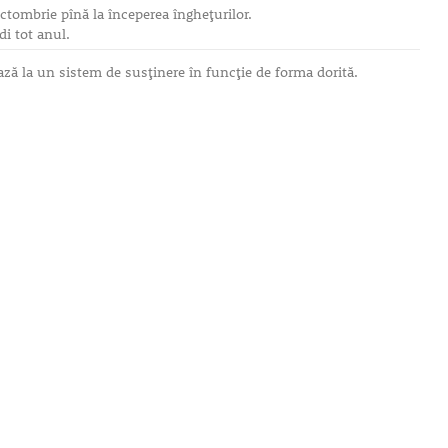
ctombrie pînă la începerea îngheţurilor.
di tot anul.
ază la un sistem de susţinere în funcţie de forma dorită.